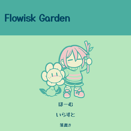
Flowisk Garden
ほーむ
いらすと
落書き